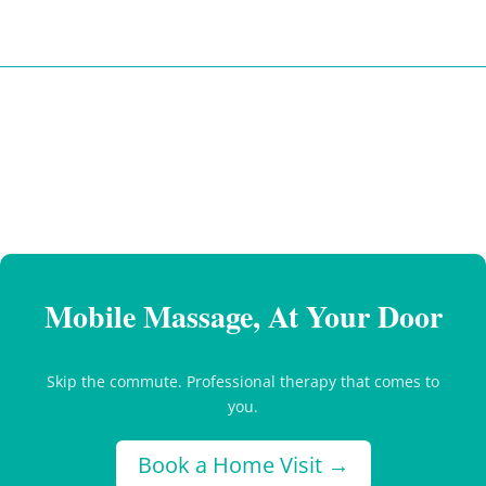
Mobile Massage, At Your Door
Skip the commute. Professional therapy that comes to
you.
Book a Home Visit →