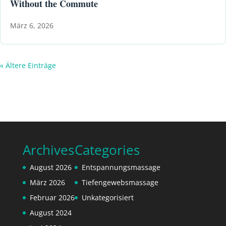
Without the Commute
März 6, 2026
« Ältere Einträge
Archives
Categories
August 2026
Entspannungsmassage
März 2026
Tiefengewebsmassage
Februar 2026
Unkategorisiert
August 2024