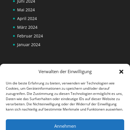
Juni 2024
Mai 2024
April 2024
März 2024
Februar 2024
Januar 2024
Verwalten der Einwilligung
Um die beste Erfahrung zu bieten, verwenden wir Technologien wie
Cookies, um Geräteinformationen zu speichern und/oder darauf
zuzugreifen. Die Zustimmung zu diesen Technologien ermöglicht es uns,
Daten wie das Surfverhalten oder eindeutige IDs auf dieser Website zu
verarbeiten. Die Nichteinwilligung oder der Widerruf der Einwilligung
kann sich nachteilig auf bestimmte Merkmale und Funktionen auswirken.
Annehmen