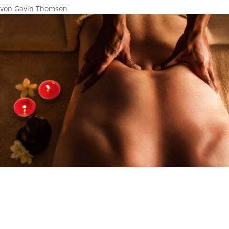
von
Gavin Thomson