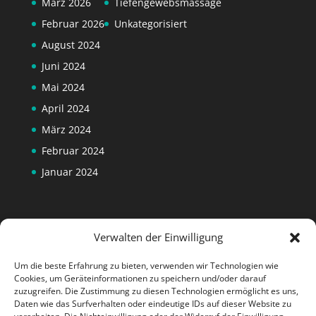
März 2026
Tiefengewebsmassage
Februar 2026
Unkategorisiert
August 2024
Juni 2024
Mai 2024
April 2024
März 2024
Februar 2024
Januar 2024
Verwalten der Einwilligung
Um die beste Erfahrung zu bieten, verwenden wir Technologien wie
Cookies, um Geräteinformationen zu speichern und/oder darauf
zuzugreifen. Die Zustimmung zu diesen Technologien ermöglicht es uns,
Daten wie das Surfverhalten oder eindeutige IDs auf dieser Website zu