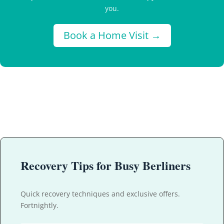
you.
Book a Home Visit →
Recovery Tips for Busy Berliners
Quick recovery techniques and exclusive offers.
Fortnightly.