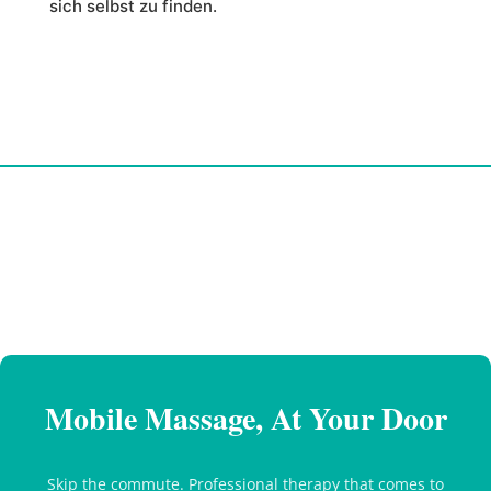
sich selbst zu finden.
Mobile Massage, At Your Door
Skip the commute. Professional therapy that comes to