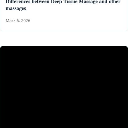
Differences between Deep Tissue Massage and other
massages
März 6, 2026