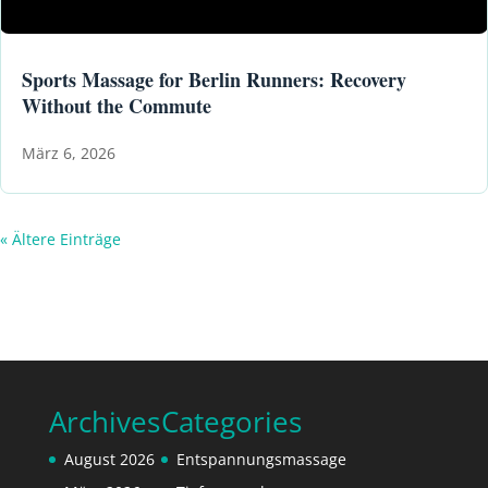
Sports Massage for Berlin Runners: Recovery
Without the Commute
März 6, 2026
« Ältere Einträge
Archives
Categories
August 2026
Entspannungsmassage