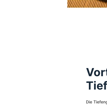
Vor
Tie
Die Tiefen