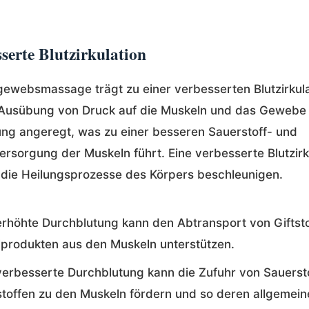
sserte Blutzirkulation
gewebsmassage trägt zu einer verbesserten Blutzirkula
 Ausübung von Druck auf die Muskeln und das Gewebe 
ng angeregt, was zu einer besseren Sauerstoff- und
ersorgung der Muskeln führt. Eine verbesserte Blutzirk
die Heilungsprozesse des Körpers beschleunigen.
erhöhte Durchblutung kann den Abtransport von Giftst
lprodukten aus den Muskeln unterstützen.
verbesserte Durchblutung kann die Zufuhr von Sauerst
toffen zu den Muskeln fördern und so deren allgemein