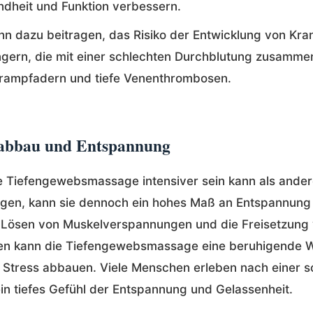
dheit und Funktion verbessern.
nn dazu beitragen, das Risiko der Entwicklung von Kra
ngern, die mit einer schlechten Durchblutung zusamm
rampfadern und tiefe Venenthrombosen.
ssabbau und Entspannung
 Tiefengewebsmassage intensiver sein kann als ander
gen, kann sie dennoch ein hohes Maß an Entspannung
 Lösen von Muskelverspannungen und die Freisetzung
en kann die Tiefengewebsmassage eine beruhigende 
Stress abbauen. Viele Menschen erleben nach einer s
n tiefes Gefühl der Entspannung und Gelassenheit.