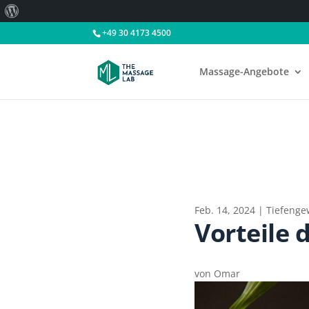
Über
WordPress
+49 30 4173 4500
Massage-Angebote
Feb. 14, 2024
|
Tiefeng
Vorteile
von
Omar