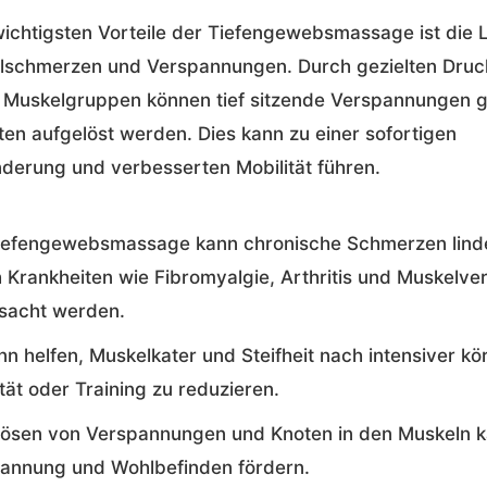
wichtigsten Vorteile der Tiefengewebsmassage ist die 
lschmerzen und Verspannungen. Durch gezielten Druc
 Muskelgruppen können tief sitzende Verspannungen g
en aufgelöst werden. Dies kann zu einer sofortigen
derung und verbesserten Mobilität führen.
iefengewebsmassage kann chronische Schmerzen linde
 Krankheiten wie Fibromyalgie, Arthritis und Muskelve
sacht werden.
nn helfen, Muskelkater und Steifheit nach intensiver kö
ität oder Training zu reduzieren.
ösen von Verspannungen und Knoten in den Muskeln 
annung und Wohlbefinden fördern.