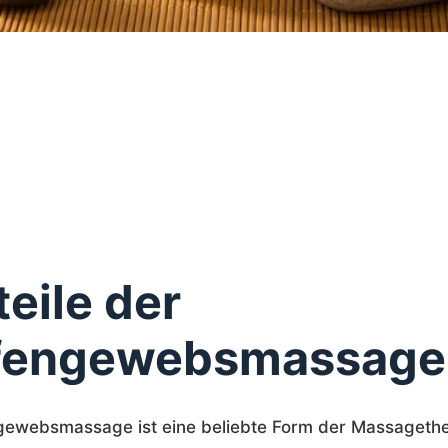
teile der
fengewebsmassage
gewebsmassage ist eine beliebte Form der Massagethe