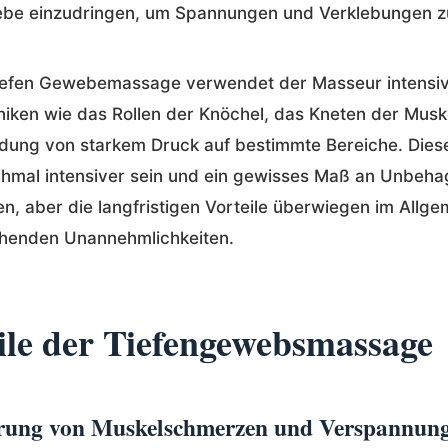
be einzudringen, um Spannungen und Verklebungen zu
 tiefen Gewebemassage verwendet der Masseur intensi
iken wie das Rollen der Knöchel, das Kneten der Musk
dung von starkem Druck auf bestimmte Bereiche. Die
hmal intensiver sein und ein gewisses Maß an Unbeh
n, aber die langfristigen Vorteile überwiegen im Allge
henden Unannehmlichkeiten.
ile der Tiefengewebsmassage
erung von Muskelschmerzen und Verspannun