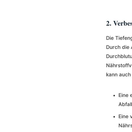
2. Verbe
Die Tiefen
Durch die
Durchblutu
Nährstoffv
kann auch 
Eine 
Abfal
Eine 
Nährs