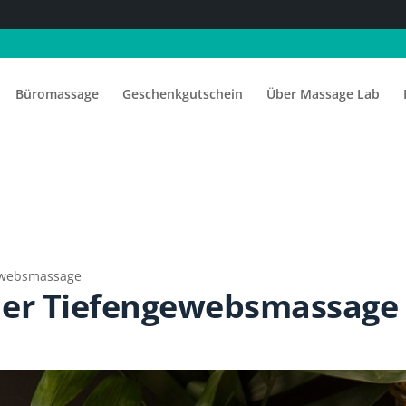
Büromassage
Geschenkgutschein
Über Massage Lab
ewebsmassage
 der Tiefengewebsmassage