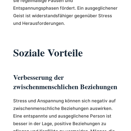
sie regelmäßige Pausen und
Entspannungsphasen fördert. Ein ausgeglichener
Geist ist widerstandsfähiger gegenüber Stress
und Herausforderungen.
Soziale Vorteile
Verbesserung der
zwischenmenschlichen Beziehungen
Stress und Anspannung können sich negativ auf
zwischenmenschliche Beziehungen auswirken.
Eine entspannte und ausgeglichene Person ist
besser in der Lage, positive Beziehungen zu