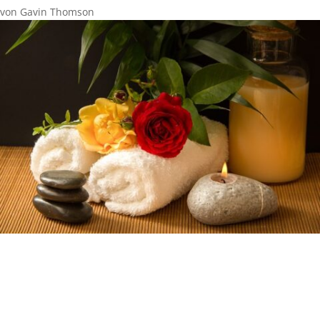
von
Gavin Thomson